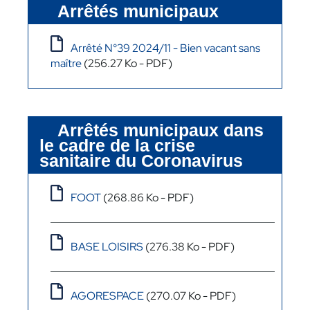
Arrêtés municipaux
Arrêté N°39 2024/11 - Bien vacant sans
maître
(256.27 Ko - PDF)
Arrêtés municipaux dans
le cadre de la crise
sanitaire du Coronavirus
FOOT
(268.86 Ko - PDF)
BASE LOISIRS
(276.38 Ko - PDF)
AGORESPACE
(270.07 Ko - PDF)