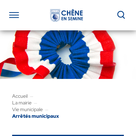
Que rech
Menu
Accueil
La mairie
Vie municipale
Arrêtés municipaux